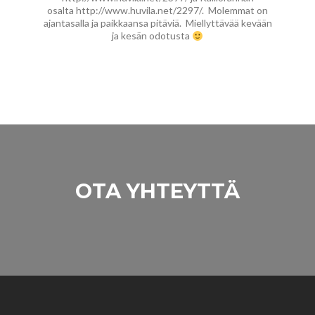
osalta http://www.huvila.net/2297/. Molemmat on
ajantasalla ja paikkaansa pitäviä. Miellyttävää kevään
ja kesän odotusta
OTA YHTEYTTÄ