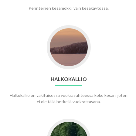
Perinteinen kesämökki, vain kesäkäytössä.
Go
to
Halkokallio
HALKOKALLIO
Halkokallio on vakituisessa vuokrasuhteessa koko kesän, joten
ei ole tällä hetkellä vuokrattavana.
Go
to