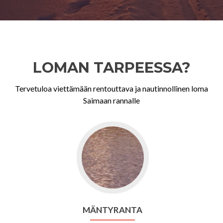
LOMAN TARPEESSA?
Tervetuloa viettämään rentouttava ja nautinnollinen loma
Saimaan rannalle
Go
to
Mäntyranta
MÄNTYRANTA