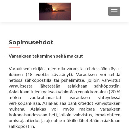
TOGGL
Sopimusehdot
Varauksen tekeminen sekä maksut
Varauksen tekijän tulee olla varausta tehdessään täysi-
ikäinen (18 vuotta täyttänyt). Varauksen voi tehdä
netissä sähköpostilla tai puhelimitse, jolloin vahvistus
varauksesta lähetetään asiakkaan sähköpostiin.
Asiakkaan tulee maksaa vähintään ennakkomaksu (20 %
mökin vuokrahinnasta) varauksen yhteydessä
verkkopankissa. Asiakas saa pankkitiedot vahvistuksen
mukana. Asiakas voi myös maksaa varauksen
kokonaisuudessaan heti, jolloin vahvistus, lomakohteen
omistajantiedot ja ajo-ohje mökille lähetetään asiakkaan
sähköpostiin.