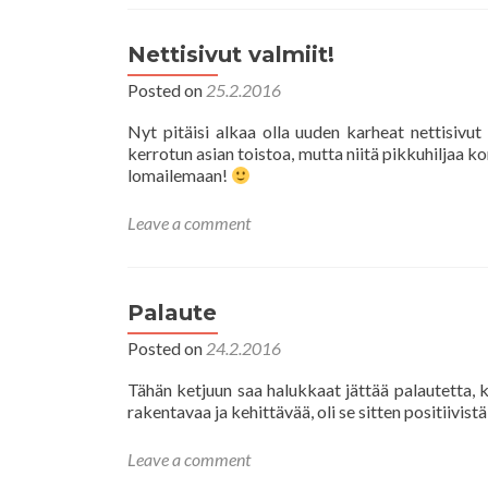
Nettisivut valmiit!
Posted on
25.2.2016
Nyt pitäisi alkaa olla uuden karheat nettisivut 
kerrotun asian toistoa, mutta niitä pikkuhiljaa k
lomailemaan!
Leave a comment
Palaute
Posted on
24.2.2016
Tähän ketjuun saa halukkaat jättää palautetta, 
rakentavaa ja kehittävää, oli se sitten positiivistä
Leave a comment